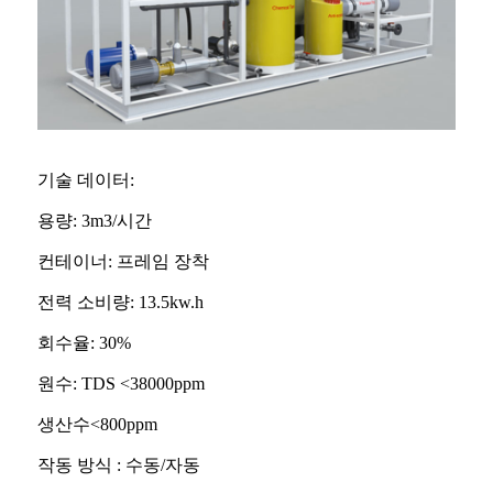
기술 데이터:
용량: 3m3/시간
컨테이너: 프레임 장착
전력 소비량: 13.5kw.h
회수율: 30%
원수: TDS <38000ppm
생산수<800ppm
작동 방식 : 수동/자동