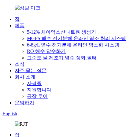
집
제품
5-12% 차아염소산나트륨 생성기
MGPS 해수 전기분해 온라인 염소 처리 시스템
6-8g/L 염수 전기분해 온라인 염소화 시스템
RO 해수 담수화기
고순도 물 제조기 염수 정화 필터
소식
자주 묻는 질문
회사 소개
자격증
지원합니다
공장 투어
문의하기
English
집