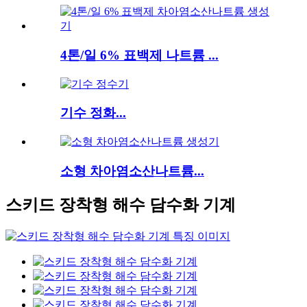
4톤/일 6% 표백제 나트륨 ...
기수 정화...
소형 차아염소산나트륨...
스키드 장착형 해수 담수화 기계