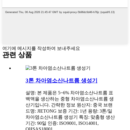
여기에 메시지를 작성하여 보내주세요
관련 상품
3톤 차아염소산나트륨 생성기
설명: 본 제품은 5~6% 차아염소산나트륨 표
백액을 생산하는 중형 차아염소산나트륨 생
산기입니다. 간략한 정보 원산지: 중국 브랜
드명: JIETONG 보증 기간: 1년 용량: 3톤/일
차아염소산나트륨 생성기 특징: 맞춤형 생산
기간: 90일 인증: ISO9001, ISO14001,
OHSAS18001...