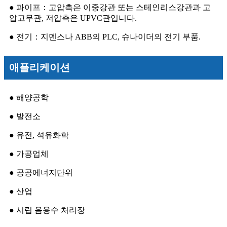
● 파이프：고압측은 이중강관 또는 스테인리스강관과 고
압고무관, 저압측은 UPVC관입니다.
● 전기：지멘스나 ABB의 PLC, 슈나이더의 전기 부품.
애플리케이션
● 해양공학
● 발전소
● 유전, 석유화학
● 가공업체
● 공공에너지단위
● 산업
● 시립 음용수 처리장