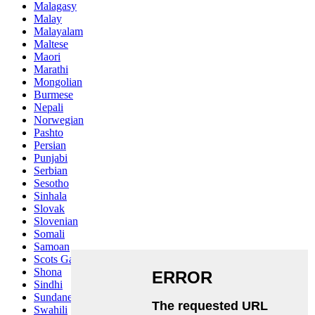
Malagasy
Malay
Malayalam
Maltese
Maori
Marathi
Mongolian
Burmese
Nepali
Norwegian
Pashto
Persian
Punjabi
Serbian
Sesotho
Sinhala
Slovak
Slovenian
Somali
Samoan
Scots Gaelic
Shona
Sindhi
Sundanese
Swahili