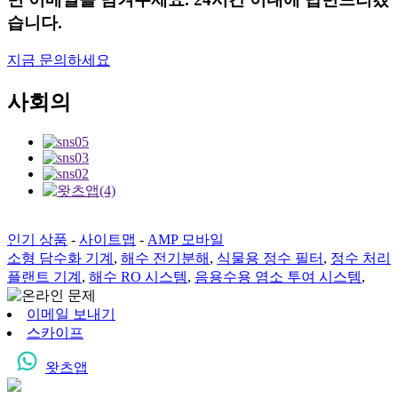
습니다.
지금 문의하세요
사회의
인기 상품
-
사이트맵
-
AMP 모바일
소형 담수화 기계
,
해수 전기분해
,
식물용 정수 필터
,
정수 처리
플랜트 기계
,
해수 RO 시스템
,
음용수용 염소 투여 시스템
,
이메일 보내기
스카이프
왓츠앱