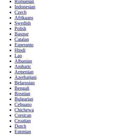
Romanian
Indonesian
Czech
Afrikaans
Swedish
Polish
Basque
Catalan
Esperanto
Hindi
Lao
Albanian
Amharic
Armenian
Azerbaijani
Belarusian
Bengali
Bosnian
Bulgarian
Cebuano
Chichewa
Corsican
Croatian
Dutch
Estonian