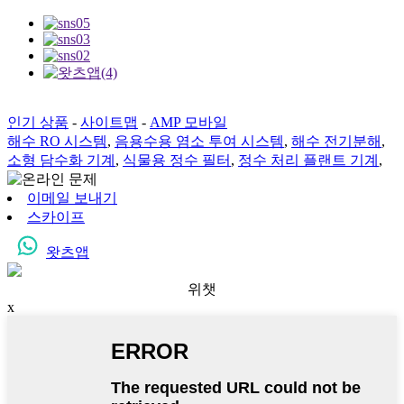
인기 상품
-
사이트맵
-
AMP 모바일
해수 RO 시스템
,
음용수용 염소 투여 시스템
,
해수 전기분해
,
소형 담수화 기계
,
식물용 정수 필터
,
정수 처리 플랜트 기계
,
이메일 보내기
스카이프
왓츠앱
위챗
x