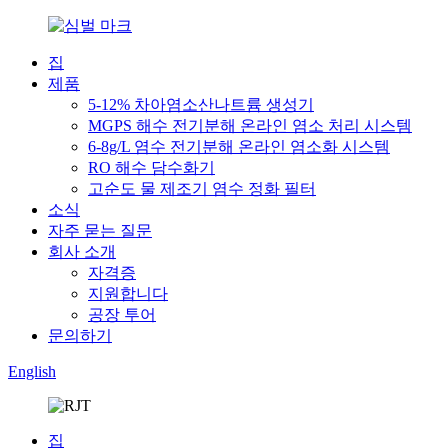
집
제품
5-12% 차아염소산나트륨 생성기
MGPS 해수 전기분해 온라인 염소 처리 시스템
6-8g/L 염수 전기분해 온라인 염소화 시스템
RO 해수 담수화기
고순도 물 제조기 염수 정화 필터
소식
자주 묻는 질문
회사 소개
자격증
지원합니다
공장 투어
문의하기
English
집