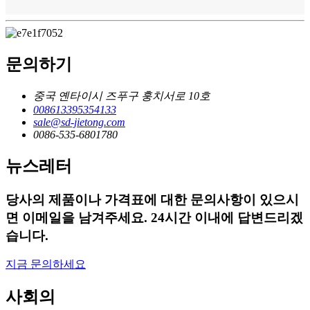
문의하기
중국 옌타이시 즈푸구 훙치서로 10호
008613395354133
sale@sd-jietong.com
0086-535-6801780
뉴스레터
당사의 제품이나 가격표에 대한 문의사항이 있으시
면 이메일을 남겨주세요. 24시간 이내에 답변드리겠
습니다.
지금 문의하세요
사회의