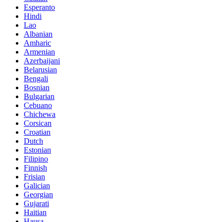
Esperanto
Hindi
Lao
Albanian
Amharic
Armenian
Azerbaijani
Belarusian
Bengali
Bosnian
Bulgarian
Cebuano
Chichewa
Corsican
Croatian
Dutch
Estonian
Filipino
Finnish
Frisian
Galician
Georgian
Gujarati
Haitian
Hausa